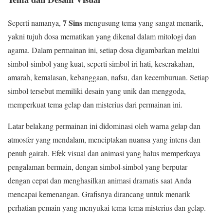
7 Sins
Seperti namanya,
mengusung tema yang sangat menarik,
yakni tujuh dosa mematikan yang dikenal dalam mitologi dan
agama. Dalam permainan ini, setiap dosa digambarkan melalui
simbol-simbol yang kuat, seperti simbol iri hati, keserakahan,
amarah, kemalasan, kebanggaan, nafsu, dan kecemburuan. Setiap
simbol tersebut memiliki desain yang unik dan menggoda,
memperkuat tema gelap dan misterius dari permainan ini.
Latar belakang permainan ini didominasi oleh warna gelap dan
atmosfer yang mendalam, menciptakan nuansa yang intens dan
penuh gairah. Efek visual dan animasi yang halus memperkaya
pengalaman bermain, dengan simbol-simbol yang berputar
dengan cepat dan menghasilkan animasi dramatis saat Anda
mencapai kemenangan. Grafisnya dirancang untuk menarik
perhatian pemain yang menyukai tema-tema misterius dan gelap.