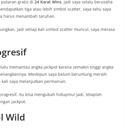
 putaran gratis di
24 Karat Wins
, jadi saya selalu berusaha
mendapatkan tiga atau lebih simbol scatter, saya tahu saya
a harus menambah taruhan.
ungkan, jadi setiap kali simbol scatter muncul, saya merasa
gresif
 selalu memantau angka jackpot karena semakin tinggi angka
menangkannya. Meskipun saya belum beruntung meraih
p kali saya melanjutkan permainan.
rogresif, itu bisa mengubah hidupmu! Jadi, tetaplah
ngan jackpot.
l Wild