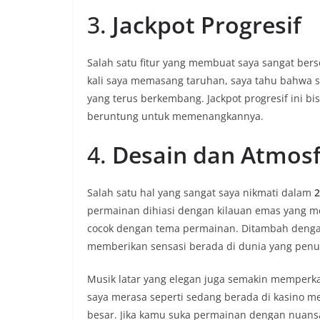
3.
Jackpot Progresif
Salah satu fitur yang membuat saya sangat ber
kali saya memasang taruhan, saya tahu bahwa se
yang terus berkembang. Jackpot progresif ini bi
beruntung untuk memenangkannya.
4.
Desain dan Atmos
Salah satu hal yang sangat saya nikmati dalam
2
permainan dihiasi dengan kilauan emas yang m
cocok dengan tema permainan. Ditambah dengan
memberikan sensasi berada di dunia yang penu
Musik latar yang elegan juga semakin memperka
saya merasa seperti sedang berada di kasino
besar. Jika kamu suka permainan dengan nua