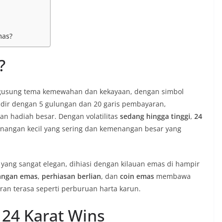
mas?
?
gusung tema kemewahan dan kekayaan, dengan simbol
adir dengan 5 gulungan dan 20 garis pembayaran,
 hadiah besar. Dengan volatilitas
sedang hingga tinggi
,
24
angan kecil yang sering dan kemenangan besar yang
yang sangat elegan, dihiasi dengan kilauan emas di hampir
angan emas
,
perhiasan berlian
, dan
coin emas
membawa
n terasa seperti perburuan harta karun.
i 24 Karat Wins