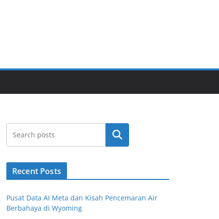
Cari
Recent Posts
Pusat Data AI Meta dan Kisah Pencemaran Air
Berbahaya di Wyoming