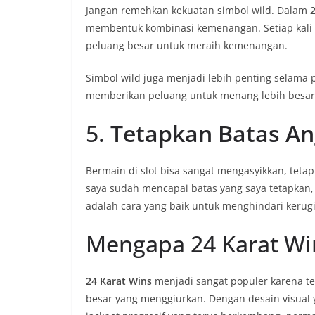
Jangan remehkan kekuatan simbol wild. Dalam
membentuk kombinasi kemenangan. Setiap kali s
peluang besar untuk meraih kemenangan.
Simbol wild juga menjadi lebih penting selama 
memberikan peluang untuk menang lebih besar 
5.
Tetapkan Batas A
Bermain di slot bisa sangat mengasyikkan, tetap
saya sudah mencapai batas yang saya tetapkan, 
adalah cara yang baik untuk menghindari kerugi
Mengapa 24 Karat Win
24 Karat Wins
menjadi sangat populer karena 
besar yang menggiurkan. Dengan desain visual