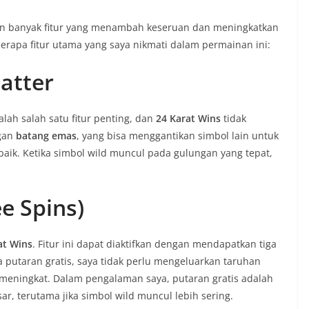
n banyak fitur yang menambah keseruan dan meningkatkan
erapa fitur utama yang saya nikmati dalam permainan ini:
atter
lah salah satu fitur penting, dan
24 Karat Wins
tidak
ngan
batang emas
, yang bisa menggantikan simbol lain untuk
ik. Ketika simbol wild muncul pada gulungan yang tepat,
e Spins)
at Wins
. Fitur ini dapat diaktifkan dengan mendapatkan tiga
a putaran gratis, saya tidak perlu mengeluarkan taruhan
eningkat. Dalam pengalaman saya, putaran gratis adalah
, terutama jika simbol wild muncul lebih sering.