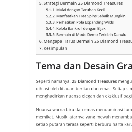
Strategi Bermain 25 Diamond Treasures
1. Mulai dengan Taruhan Kecil
2. Manfaatkan Free Spins Sebaik Mungkin
3. Perhatikan Pola Expanding Wilds
4. Kelola Bankroll dengan Bijak
5. Bermain di Mode Demo Terlebih Dahulu
Mengapa Harus Bermain 25 Diamond Treasu
Kesimpulan
Tema dan Desain Gra
Seperti namanya,
25 Diamond Treasures
mengus
dihiasi oleh kilauan berlian dan emas. Setiap s
menghadirkan nuansa elegan dan eksklusif bag
Nuansa warna biru dan emas mendominasi tampi
memikat. Musik latarnya yang mewah menamb
setiap putaran terasa seperti berburu harta kar