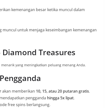
berikan kemenangan besar ketika muncul dalam
ring muncul untuk menjaga keseimbangan kemenangan
5 Diamond Treasures
us menarik yang meningkatkan peluang menang Anda.
n Pengganda
r
akan memberikan
10, 15, atau 20 putaran gratis
.
an mendapatkan pengganda
hingga 5x lipat
.
mode free spins berlangsung.