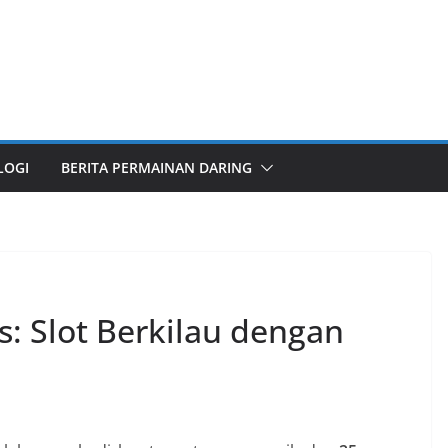
LOGI
BERITA PERMAINAN DARING
: Slot Berkilau dengan