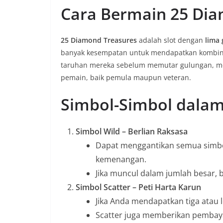
Cara Bermain 25 Di
25 Diamond Treasures
adalah slot dengan
lima 
banyak kesempatan untuk mendapatkan kombin
taruhan mereka sebelum memutar gulungan, men
pemain, baik pemula maupun veteran.
Simbol-Simbol dala
Simbol Wild – Berlian Raksasa
Dapat menggantikan semua simbo
kemenangan.
Jika muncul dalam jumlah besar, b
Simbol Scatter – Peti Harta Karun
Jika Anda mendapatkan tiga atau le
Scatter juga memberikan pembaya