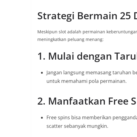
Strategi Bermain 25
Meskipun slot adalah permainan keberuntungan
meningkatkan peluang menang:
1. Mulai dengan Taru
Jangan langsung memasang taruhan bes
untuk memahami pola permainan.
2. Manfaatkan Free 
Free spins bisa memberikan penggan
scatter sebanyak mungkin.