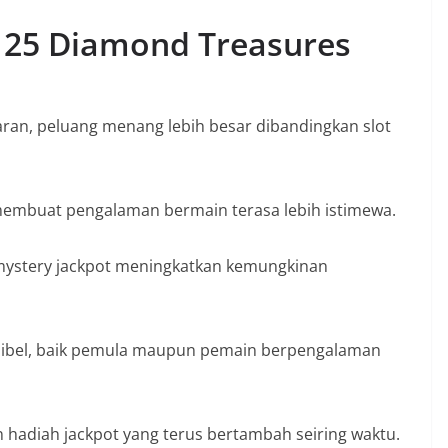
 25 Diamond Treasures
an, peluang menang lebih besar dibandingkan slot
embuat pengalaman bermain terasa lebih istimewa.
 mystery jackpot meningkatkan kemungkinan
ksibel, baik pemula maupun pemain berpengalaman
adiah jackpot yang terus bertambah seiring waktu.