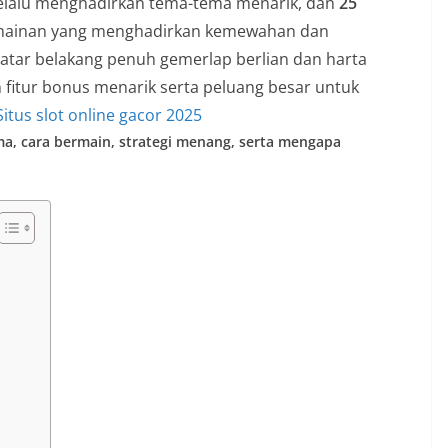
 selalu menghadirkan tema-tema menarik, dan
25
rmainan yang menghadirkan kemewahan dan
atar belakang penuh gemerlap berlian dan harta
n fitur bonus menarik serta peluang besar untuk
Situs slot online gacor 2025
ma, cara bermain, strategi menang, serta mengapa