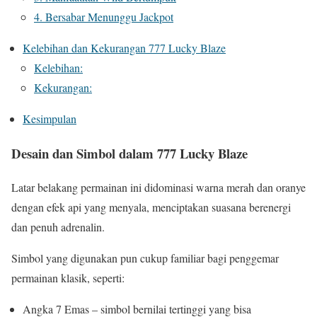
4. Bersabar Menunggu Jackpot
Kelebihan dan Kekurangan 777 Lucky Blaze
Kelebihan:
Kekurangan:
Kesimpulan
Desain dan Simbol dalam 777 Lucky Blaze
Latar belakang permainan ini didominasi warna merah dan oranye
dengan efek api yang menyala, menciptakan suasana berenergi
dan penuh adrenalin.
Simbol yang digunakan pun cukup familiar bagi penggemar
permainan klasik, seperti:
Angka 7 Emas – simbol bernilai tertinggi yang bisa