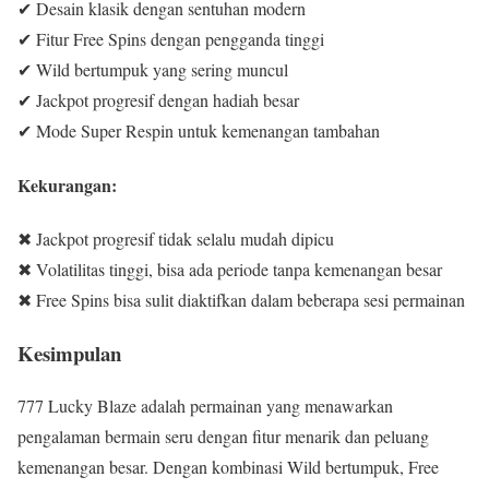
✔ Desain klasik dengan sentuhan modern
✔ Fitur Free Spins dengan pengganda tinggi
✔ Wild bertumpuk yang sering muncul
✔ Jackpot progresif dengan hadiah besar
✔ Mode Super Respin untuk kemenangan tambahan
Kekurangan:
✖ Jackpot progresif tidak selalu mudah dipicu
✖ Volatilitas tinggi, bisa ada periode tanpa kemenangan besar
✖ Free Spins bisa sulit diaktifkan dalam beberapa sesi permainan
Kesimpulan
777 Lucky Blaze adalah permainan yang menawarkan
pengalaman bermain seru dengan fitur menarik dan peluang
kemenangan besar. Dengan kombinasi Wild bertumpuk, Free