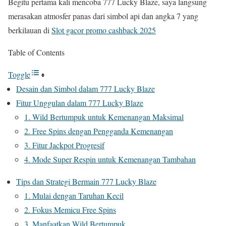
Begitu pertama kali mencoba 777 Lucky Blaze, saya langsung
merasakan atmosfer panas dari simbol api dan angka 7 yang
berkilauan di
Slot gacor promo cashback 2025
Table of Contents
Toggle
Desain dan Simbol dalam 777 Lucky Blaze
Fitur Unggulan dalam 777 Lucky Blaze
1. Wild Bertumpuk untuk Kemenangan Maksimal
2. Free Spins dengan Pengganda Kemenangan
3. Fitur Jackpot Progresif
4. Mode Super Respin untuk Kemenangan Tambahan
Tips dan Strategi Bermain 777 Lucky Blaze
1. Mulai dengan Taruhan Kecil
2. Fokus Memicu Free Spins
3. Manfaatkan Wild Bertumpuk