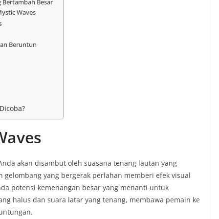
g Bertambah Besar
Mystic Waves
s
gan Beruntun
Dicoba?
Waves
 Anda akan disambut oleh suasana tenang lautan yang
dan gelombang yang bergerak perlahan memberi efek visual
 ada potensi kemenangan besar yang menanti untuk
 yang halus dan suara latar yang tenang, membawa pemain ke
untungan.