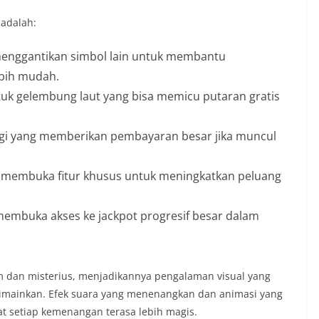
adalah:
 menggantikan simbol lain untuk membantu
bih mudah.
tuk gelembung laut yang bisa memicu putaran gratis
nggi yang memberikan pembayaran besar jika muncul
 membuka fitur khusus untuk meningkatkan peluang
 membuka akses ke jackpot progresif besar dalam
 dan misterius, menjadikannya pengalaman visual yang
mainkan. Efek suara yang menenangkan dan animasi yang
setiap kemenangan terasa lebih magis.