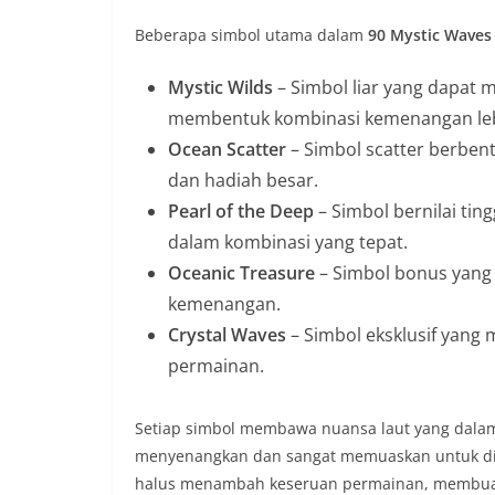
Beberapa simbol utama dalam
90 Mystic Waves
Mystic Wilds
– Simbol liar yang dapat
membentuk kombinasi kemenangan le
Ocean Scatter
– Simbol scatter berben
dan hadiah besar.
Pearl of the Deep
– Simbol bernilai ti
dalam kombinasi yang tepat.
Oceanic Treasure
– Simbol bonus yang
kemenangan.
Crystal Waves
– Simbol eksklusif yang
permainan.
Setiap simbol membawa nuansa laut yang dalam
menyenangkan dan sangat memuaskan untuk di
halus menambah keseruan permainan, membuat 