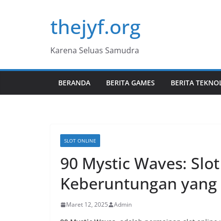
Skip
thejyf.org
to
content
Karena Seluas Samudra
BERANDA
BERITA GAMES
BERITA TEKNO
SLOT ONLINE
90 Mystic Waves: Sl
Keberuntungan yang
Maret 12, 2025
Admin