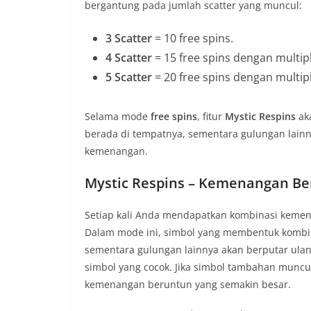
bergantung pada jumlah scatter yang muncul:
3 Scatter
= 10 free spins.
4 Scatter
= 15 free spins dengan multipl
5 Scatter
= 20 free spins dengan multipl
Selama mode
free spins
, fitur
Mystic Respins
ak
berada di tempatnya, sementara gulungan lain
kemenangan.
Mystic Respins – Kemenangan B
Setiap kali Anda mendapatkan kombinasi kemen
Dalam mode ini, simbol yang membentuk kombin
sementara gulungan lainnya akan berputar ula
simbol yang cocok. Jika simbol tambahan muncu
kemenangan beruntun yang semakin besar.