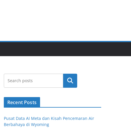
Cari
Recent Posts
Pusat Data AI Meta dan Kisah Pencemaran Air
Berbahaya di Wyoming