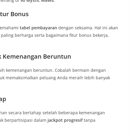
menang di
90 Mystic Waves
:
itur Bonus
 memahami
tabel pembayaran
dengan seksama. Hal ini akan
ling berharga serta bagaimana fitur bonus bekerja,
uk Kemenangan Beruntun
aih kemenangan beruntun. Cobalah bermain dengan
untuk memaksimalkan peluang Anda meraih lebih banyak
ap
ruhan secara bertahap setelah beberapa kemenangan
uk berpartisipasi dalam
jackpot progresif
tanpa