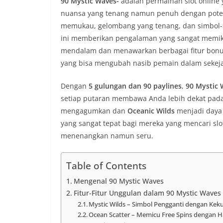
90 Mystic Waves-
adalah permainan slot online
nuansa yang tenang namun penuh dengan poten
memukau, gelombang yang tenang, dan simbol-
ini memberikan pengalaman yang sangat memik
mendalam dan menawarkan berbagai fitur bonu
yang bisa mengubah nasib pemain dalam sekej
Dengan
5 gulungan dan 90 paylines
,
90 Mystic 
setiap putaran membawa Anda lebih dekat pada
mengagumkan dan
Oceanic Wilds
menjadi daya 
yang sangat tepat bagi mereka yang mencari s
menenangkan namun seru.
Table of Contents
Mengenal 90 Mystic Waves
Fitur-Fitur Unggulan dalam 90 Mystic Waves
Mystic Wilds – Simbol Pengganti dengan Kek
Ocean Scatter – Memicu Free Spins dengan H