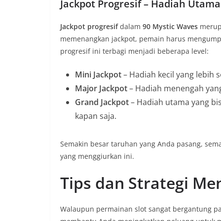
Jackpot Progresif – Hadiah Utam
Jackpot progresif
dalam
90 Mystic Waves
merupa
memenangkan jackpot, pemain harus mengum
progresif ini terbagi menjadi beberapa level:
Mini Jackpot
– Hadiah kecil yang lebih 
Major Jackpot
– Hadiah menengah yang l
Grand Jackpot
– Hadiah utama yang bis
kapan saja.
Semakin besar taruhan yang Anda pasang, sema
yang menggiurkan ini.
Tips dan Strategi Me
Walaupun permainan slot sangat bergantung pa