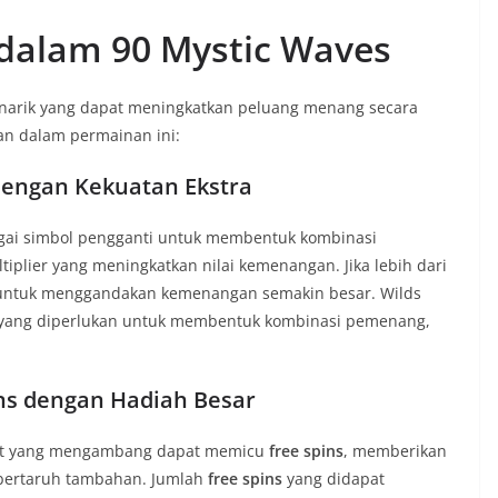
 dalam 90 Mystic Waves
narik yang dapat meningkatkan peluang menang secara
lan dalam permainan ini:
 dengan Kekuatan Ekstra
agai simbol pengganti untuk membentuk kombinasi
plier yang meningkatkan nilai kemenangan. Jika lebih dari
g untuk menggandakan kemenangan semakin besar. Wilds
n yang diperlukan untuk membentuk kombinasi pemenang,
ns dengan Hadiah Besar
ut yang mengambang dapat memicu
free spins
, memberikan
bertaruh tambahan. Jumlah
free spins
yang didapat