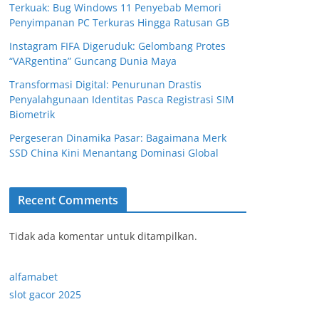
Terkuak: Bug Windows 11 Penyebab Memori
Penyimpanan PC Terkuras Hingga Ratusan GB
Instagram FIFA Digeruduk: Gelombang Protes
“VARgentina” Guncang Dunia Maya
Transformasi Digital: Penurunan Drastis
Penyalahgunaan Identitas Pasca Registrasi SIM
Biometrik
Pergeseran Dinamika Pasar: Bagaimana Merk
SSD China Kini Menantang Dominasi Global
Recent Comments
Tidak ada komentar untuk ditampilkan.
alfamabet
slot gacor 2025