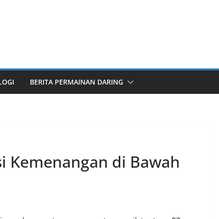
LOGI
BERITA PERMAINAN DARING
asi Kemenangan di Bawah