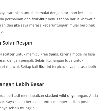
saya sarankan untuk memulai dengan taruhan kecil. Ini
permainan dan fitur-fitur bonus tanpa harus khawatir
ran dan jika saya merasa keberuntungan mulai berpihak,
ap.
n Solar Respin
l scatter
untuk memicu
Free Spins
, karena mode ini bisa
r dengan pengali. Selain itu, jangan lupa untuk
ri muncul. Setiap kali fitur ini terpicu, saya merasa lebih
angan Lebih Besar
 Anda berhasil mendapatkan
stacked wild
di gulungan, Anda
r. Saya selalu berusaha untuk memperhatikan posisi
nnya sebaik mungkin.