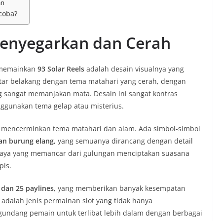
an
coba?
Menyegarkan dan Cerah
t memainkan
93 Solar Reels
adalah desain visualnya yang
ar belakang dengan tema matahari yang cerah, dengan
ng sangat memanjakan mata. Desain ini sangat kontras
nggunakan tema gelap atau misterius.
 mencerminkan tema matahari dan alam. Ada simbol-simbol
dan burung elang
, yang semuanya dirancang dengan detail
haya yang memancar dari gulungan menciptakan suasana
pis.
 dan 25 paylines
, yang memberikan banyak kesempatan
dalah jenis permainan slot yang tidak hanya
undang pemain untuk terlibat lebih dalam dengan berbagai