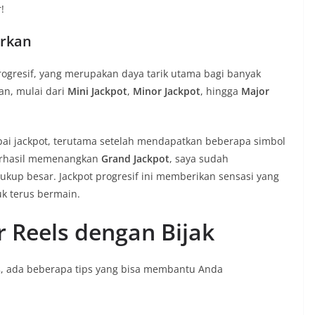
!
urkan
rogresif, yang merupakan daya tarik utama bagi banyak
tan, mulai dari
Mini Jackpot
,
Minor Jackpot
, hingga
Major
pai jackpot, terutama setelah mendapatkan beberapa simbol
berhasil memenangkan
Grand Jackpot
, saya sudah
cukup besar. Jackpot progresif ini memberikan sensasi yang
k terus bermain.
r Reels dengan Bijak
s
, ada beberapa tips yang bisa membantu Anda