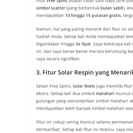
Fitur
Free Spins
adalah salah satu daya tarik ut
simbol scatter
(yang berbentuk
bulan sabit
), A
mendapatkan
10 hingga 15 putaran gratis
, ter
Namun, hal yang paling menarik dari fitur ini 
hadiah Anda. Setiap kali Anda mendapatkan ke
digandakan hingga
3x lipat
. Saya beberapa kal
ini, dan saya benar-benar merasa beruntung
saya secara signifikan.
3. Fitur Solar Respin yang Menari
Selain Free Spins,
Solar Reels
juga memiliki fitu
ekstra. Setiap kali dua simbol
matahari
muncul di
gulungan yang menampilkan simbol matahari a
mendapatkan lebih banyak simbol matahari at
Fitur ini cukup sering muncul selama permainan,
bermanfaat. Setiap kali fitur ini terpicu, saya