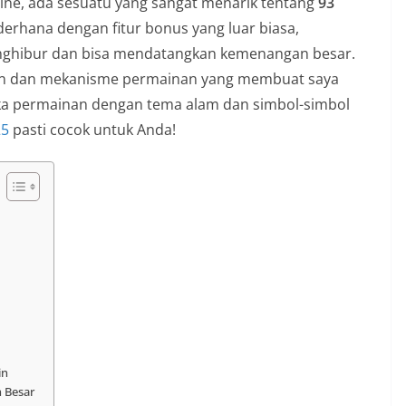
line, ada sesuatu yang sangat menarik tentang
93
derhana dengan fitur bonus yang luar biasa,
ghibur dan bisa mendatangkan kemenangan besar.
ain dan mekanisme permainan yang membuat saya
uka permainan dengan tema alam dan simbol-simbol
25
pasti cocok untuk Anda!
in
 Besar