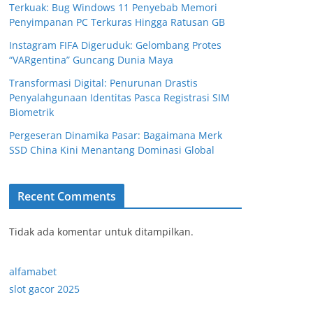
Terkuak: Bug Windows 11 Penyebab Memori
Penyimpanan PC Terkuras Hingga Ratusan GB
Instagram FIFA Digeruduk: Gelombang Protes
“VARgentina” Guncang Dunia Maya
Transformasi Digital: Penurunan Drastis
Penyalahgunaan Identitas Pasca Registrasi SIM
Biometrik
Pergeseran Dinamika Pasar: Bagaimana Merk
SSD China Kini Menantang Dominasi Global
Recent Comments
Tidak ada komentar untuk ditampilkan.
alfamabet
slot gacor 2025