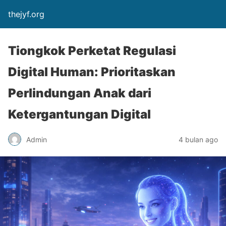
thejyf.org
Tiongkok Perketat Regulasi
Digital Human: Prioritaskan
Perlindungan Anak dari
Ketergantungan Digital
Admin
4 bulan ago