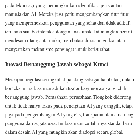
pada teknologi yang memungkinkan identifikasi jelas antara
manusia dan AI. Mereka juga perlu mengembangkan fitur-fitur
yang mempromosikan penggunaan yang sehat dan tidak adiktif,
terutama saat berinteraksi dengan anak-anak. Ini mungkin berarti
mendesain ulang antarmuka, membatasi durasi interaksi, atau
menyertakan mekanisme pengingat untuk beristirahat.
Inovasi Bertanggung Jawab sebagai Kunci
Meskipun regulasi seringkali dipandang sebagai hambatan, dalam
konteks ini, ia bisa menjadi katalisator bagi inovasi yang lebih
bertanggung jawab. Perusahaan-perusahaan Tiongkok didorong
untuk tidak hanya fokus pada penciptaan AI yang canggih, tetapi
juga pada pengembangan AI yang etis, transparan, dan aman bagi
pengguna dari segala usia. Ini bisa memicu lahirnya standar baru
dalam desain AI yang mungkin akan diadopsi secara global.