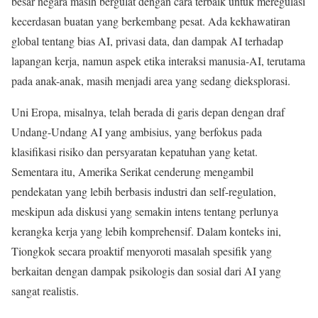
besar negara masih bergulat dengan cara terbaik untuk meregulasi
kecerdasan buatan yang berkembang pesat. Ada kekhawatiran
global tentang bias AI, privasi data, dan dampak AI terhadap
lapangan kerja, namun aspek etika interaksi manusia-AI, terutama
pada anak-anak, masih menjadi area yang sedang dieksplorasi.
Uni Eropa, misalnya, telah berada di garis depan dengan draf
Undang-Undang AI yang ambisius, yang berfokus pada
klasifikasi risiko dan persyaratan kepatuhan yang ketat.
Sementara itu, Amerika Serikat cenderung mengambil
pendekatan yang lebih berbasis industri dan self-regulation,
meskipun ada diskusi yang semakin intens tentang perlunya
kerangka kerja yang lebih komprehensif. Dalam konteks ini,
Tiongkok secara proaktif menyoroti masalah spesifik yang
berkaitan dengan dampak psikologis dan sosial dari AI yang
sangat realistis.