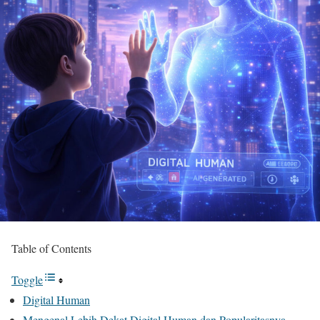
Table of Contents
Toggle
Digital Human
Mengenal Lebih Dekat Digital Human dan Popularitasnya