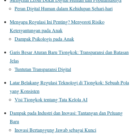
Peran Digital Human dalam Kehidupan Sehari-hari
Mengapa Regulasi Ini Penting? Menyoroti Risiko
Ketergantungan pada Anak
Dampak Psikologis pada Anak
Garis Besar Aturan Baru Tiongkok: Transparansi dan Batasan
Jelas
Tuntutan Transparansi Digital
Latar Belakang Regulasi Teknologi di Tiongkok: Sebuah Pola
yang Konsisten
Visi Tiongkok tentang Tata Kelola AI
Dampak pada Industri dan Inovasi: Tantangan dan Peluang
Baru
Inovasi Bertanggung Jawab sebagai Kunci