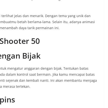
 terlihat jelas dan menarik. Dengan tema yang unik dan
mbuatmu betah berlama-lama. Selain itu, adanya animasi
 menambah daya tarik permainan ini.
Shooter 50
engan Bijak
tuk mengatur anggaran dengan bijak. Tentukan batas
da dalam kontrol saat bermain. Jika kamu mencapai batas
henti sejenak dan kembali nanti. Ini akan membantu menjaga
 merasa tertekan.
pins