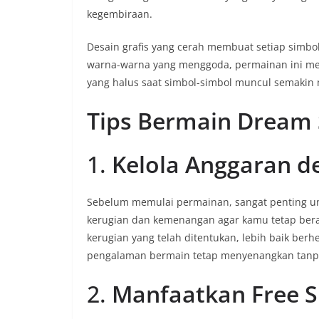
kegembiraan.
Desain grafis yang cerah membuat setiap simbol
warna-warna yang menggoda, permainan ini me
yang halus saat simbol-simbol muncul semakin
Tips Bermain Dream 
1.
Kelola Anggaran d
Sebelum memulai permainan, sangat penting un
kerugian dan kemenangan agar kamu tetap bera
kerugian yang telah ditentukan, lebih baik ber
pengalaman bermain tetap menyenangkan tanpa
2.
Manfaatkan Free S