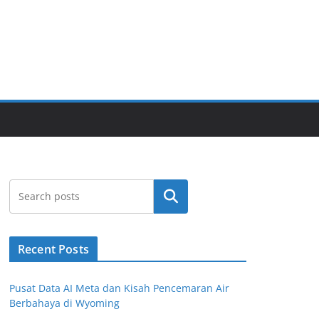
Cari
Recent Posts
Pusat Data AI Meta dan Kisah Pencemaran Air
Berbahaya di Wyoming