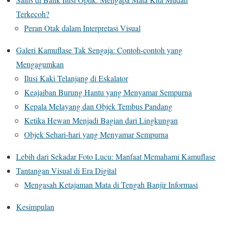
Terkecoh?
Peran Otak dalam Interpretasi Visual
Galeri Kamuflase Tak Sengaja: Contoh-contoh yang
Mengagumkan
Ilusi Kaki Telanjang di Eskalator
Keajaiban Burung Hantu yang Menyamar Sempurna
Kepala Melayang dan Objek Tembus Pandang
Ketika Hewan Menjadi Bagian dari Lingkungan
Objek Sehari-hari yang Menyamar Sempurna
Lebih dari Sekadar Foto Lucu: Manfaat Memahami Kamuflase
Tantangan Visual di Era Digital
Mengasah Ketajaman Mata di Tengah Banjir Informasi
Kesimpulan