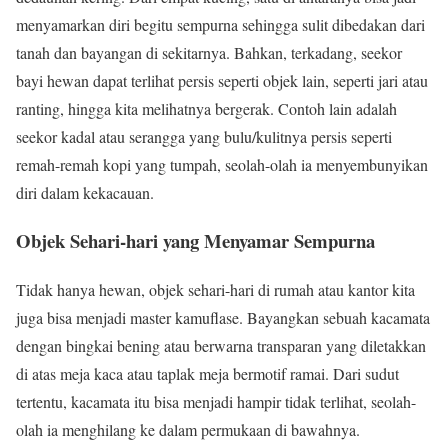
menyamarkan diri begitu sempurna sehingga sulit dibedakan dari
tanah dan bayangan di sekitarnya. Bahkan, terkadang, seekor
bayi hewan dapat terlihat persis seperti objek lain, seperti jari atau
ranting, hingga kita melihatnya bergerak. Contoh lain adalah
seekor kadal atau serangga yang bulu/kulitnya persis seperti
remah-remah kopi yang tumpah, seolah-olah ia menyembunyikan
diri dalam kekacauan.
Objek Sehari-hari yang Menyamar Sempurna
Tidak hanya hewan, objek sehari-hari di rumah atau kantor kita
juga bisa menjadi master kamuflase. Bayangkan sebuah kacamata
dengan bingkai bening atau berwarna transparan yang diletakkan
di atas meja kaca atau taplak meja bermotif ramai. Dari sudut
tertentu, kacamata itu bisa menjadi hampir tidak terlihat, seolah-
olah ia menghilang ke dalam permukaan di bawahnya.