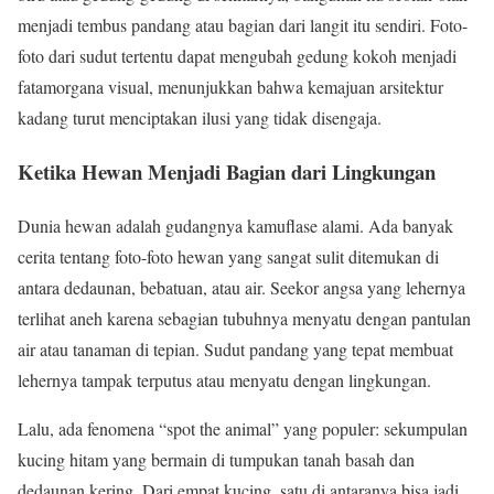
menjadi tembus pandang atau bagian dari langit itu sendiri. Foto-
foto dari sudut tertentu dapat mengubah gedung kokoh menjadi
fatamorgana visual, menunjukkan bahwa kemajuan arsitektur
kadang turut menciptakan ilusi yang tidak disengaja.
Ketika Hewan Menjadi Bagian dari Lingkungan
Dunia hewan adalah gudangnya kamuflase alami. Ada banyak
cerita tentang foto-foto hewan yang sangat sulit ditemukan di
antara dedaunan, bebatuan, atau air. Seekor angsa yang lehernya
terlihat aneh karena sebagian tubuhnya menyatu dengan pantulan
air atau tanaman di tepian. Sudut pandang yang tepat membuat
lehernya tampak terputus atau menyatu dengan lingkungan.
Lalu, ada fenomena “spot the animal” yang populer: sekumpulan
kucing hitam yang bermain di tumpukan tanah basah dan
dedaunan kering. Dari empat kucing, satu di antaranya bisa jadi