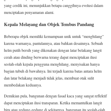
yang cerdik ini, menunjukkan betapa canggihnya evolusi dalam
menciptakan penyamaran alami.
Kepala Melayang dan Objek Tembus Pandang
Beberapa objek memiliki kemampuan unik untuk “menghilang”
karena warnanya, pantulannya, atau bahkan desainnya. Sebuah
helm putih bersih yang dikenakan dengan latar belakang langit
cerah atau dinding berwarna terang dapat menciptakan ilusi
seolah-olah kepala pengguna menghilang, menyisakan hanya
bagian tubuh di bawahnya. Ini terjadi karena batas antara helm
dan latar belakang menjadi tidak jelas, membuat otak sulit
membedakan keduanya.
Demikian pula, bangunan dengan fasad kaca yang sangat reflektif
dapat menciptakan ilusi transparan. Ketika memantulkan langit
biru atau gedung-gedung di sekitarnya, bangunan itu seolah-olah