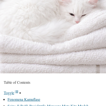
Table of Contents
Toggle
Fenomena Kamuflase
Sains di Balik Ilusi Optik: Mengapa Mata Kita Mudah