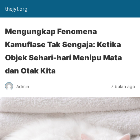
thejyf.org
Mengungkap Fenomena
Kamuflase Tak Sengaja: Ketika
Objek Sehari-hari Menipu Mata
dan Otak Kita
Admin
7 bulan ago