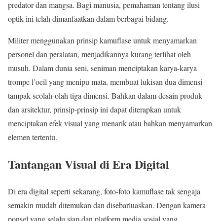
predator dan mangsa. Bagi manusia, pemahaman tentang ilusi
optik ini telah dimanfaatkan dalam berbagai bidang.
Militer menggunakan prinsip kamuflase untuk menyamarkan
personel dan peralatan, menjadikannya kurang terlihat oleh
musuh. Dalam dunia seni, seniman menciptakan karya-karya
trompe l’oeil yang menipu mata, membuat lukisan dua dimensi
tampak seolah-olah tiga dimensi. Bahkan dalam desain produk
dan arsitektur, prinsip-prinsip ini dapat diterapkan untuk
menciptakan efek visual yang menarik atau bahkan menyamarkan
elemen tertentu.
Tantangan Visual di Era Digital
Di era digital seperti sekarang, foto-foto kamuflase tak sengaja
semakin mudah ditemukan dan disebarluaskan. Dengan kamera
ponsel yang selalu siap dan platform media sosial yang