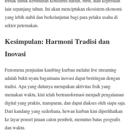
ternak untuk kebutuhan konsumsi harian, bibit, atau keperluan
lain sepanjang tahun. Ini akan menciptakan ekosistem ekonomi
yang lebih stabil dan berkelanjutan bagi para pelaku usaha di
sektor peternakan.
Kesimpulan: Harmoni Tradisi dan
Inovasi
Fenomena penjualan kambing kurban melalui live streaming
adalah bukti nyata bagaimana inovasi dapat beriringan dengan
tradisi. Apa yang dulunya merupakan aktivitas fisik yang
memakan waktu, kini telah bertransformasi menjadi pengalaman
digital yang praktis, transparan, dan dapat diakses oleh siapa saja.
Dari kandang yang sederhana, hewan kurban kini diperlihatkan
ke layar ponsel jutaan calon pembeli, memutus batas geografis
dan waktu.