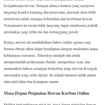
kesejahteraan hewan. Dengan adanya kamera yang menyorot
langsung kondisi kandang dan perawatan, peternak akan lebih
termotivasi untuk menjaga kebersihan dan kesehatan hewan.
Transparansi ini secara tidak langsung dapat mendorong praktik
peternakan yang lebih etis dan bertanggung jawab.
Ketiga, inovasi ini membuktikan bahwa tradisi agama yang
berusia ribuan tahun dapat beradaptasi dengan modernitas tanpa
kehilangan esensinya. Teknologi menjadi alat untuk
mempermudah pelaksanaan ibadah, memperluas syiar, dan
memastikan bahwa semangat berkurban tetap relevan di tengah
masyarakat yang serba digital. Ini adalah harmoni indah antara
nilai-nilai luhur dan kemajuan zaman.
Masa Depan Penjualan Hewan Kurban Online
Melihat perkembangan pesat ini, masa depan penjualan hewan