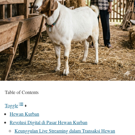
Table of Contents
Toggle
Hewan Kurban
Revolusi Digital di Pasar Hewan Kurban
Keunggulan Live Streaming dalam Transaksi Hewan