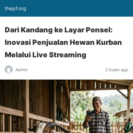
thejyf.org
Dari Kandang ke Layar Ponsel:
Inovasi Penjualan Hewan Kurban
Melalui Live Streaming
Admin
3 bulan ago