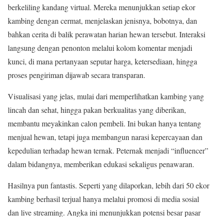
berkeliling kandang virtual. Mereka menunjukkan setiap ekor
kambing dengan cermat, menjelaskan jenisnya, bobotnya, dan
bahkan cerita di balik perawatan harian hewan tersebut. Interaksi
langsung dengan penonton melalui kolom komentar menjadi
kunci, di mana pertanyaan seputar harga, ketersediaan, hingga
proses pengiriman dijawab secara transparan.
Visualisasi yang jelas, mulai dari memperlihatkan kambing yang
lincah dan sehat, hingga pakan berkualitas yang diberikan,
membantu meyakinkan calon pembeli. Ini bukan hanya tentang
menjual hewan, tetapi juga membangun narasi kepercayaan dan
kepedulian terhadap hewan ternak. Peternak menjadi “influencer”
dalam bidangnya, memberikan edukasi sekaligus penawaran.
Hasilnya pun fantastis. Seperti yang dilaporkan, lebih dari 50 ekor
kambing berhasil terjual hanya melalui promosi di media sosial
dan live streaming. Angka ini menunjukkan potensi besar pasar