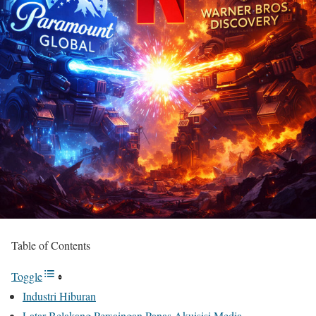
Table of Contents
Toggle
Industri Hiburan
Latar Belakang Persaingan Panas Akuisisi Media