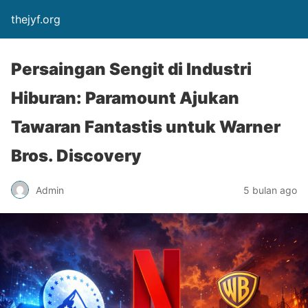
thejyf.org
Persaingan Sengit di Industri
Hiburan: Paramount Ajukan
Tawaran Fantastis untuk Warner
Bros. Discovery
Admin
5 bulan ago