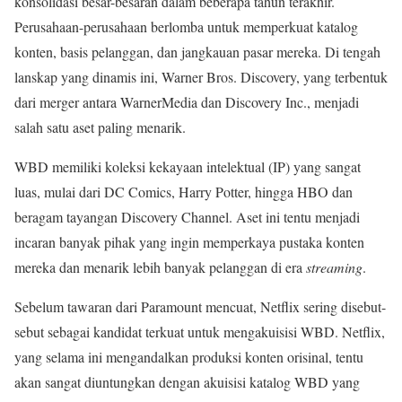
konsolidasi besar-besaran dalam beberapa tahun terakhir.
Perusahaan-perusahaan berlomba untuk memperkuat katalog
konten, basis pelanggan, dan jangkauan pasar mereka. Di tengah
lanskap yang dinamis ini, Warner Bros. Discovery, yang terbentuk
dari merger antara WarnerMedia dan Discovery Inc., menjadi
salah satu aset paling menarik.
WBD memiliki koleksi kekayaan intelektual (IP) yang sangat
luas, mulai dari DC Comics, Harry Potter, hingga HBO dan
beragam tayangan Discovery Channel. Aset ini tentu menjadi
incaran banyak pihak yang ingin memperkaya pustaka konten
mereka dan menarik lebih banyak pelanggan di era
streaming
.
Sebelum tawaran dari Paramount mencuat, Netflix sering disebut-
sebut sebagai kandidat terkuat untuk mengakuisisi WBD. Netflix,
yang selama ini mengandalkan produksi konten orisinal, tentu
akan sangat diuntungkan dengan akuisisi katalog WBD yang