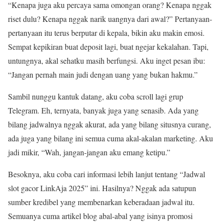
“Kenapa juga aku percaya sama omongan orang? Kenapa nggak
riset dulu? Kenapa nggak narik uangnya dari awal?” Pertanyaan-
pertanyaan itu terus berputar di kepala, bikin aku makin emosi.
Sempat kepikiran buat deposit lagi, buat ngejar kekalahan. Tapi,
untungnya, akal sehatku masih berfungsi. Aku inget pesan ibu:
“Jangan pernah main judi dengan uang yang bukan hakmu.”
Sambil nunggu kantuk datang, aku coba scroll lagi grup
Telegram. Eh, ternyata, banyak juga yang senasib. Ada yang
bilang jadwalnya nggak akurat, ada yang bilang situsnya curang,
ada juga yang bilang ini semua cuma akal-akalan marketing. Aku
jadi mikir, “Wah, jangan-jangan aku emang ketipu.”
Besoknya, aku coba cari informasi lebih lanjut tentang “Jadwal
slot gacor LinkAja 2025” ini. Hasilnya? Nggak ada satupun
sumber kredibel yang membenarkan keberadaan jadwal itu.
Semuanya cuma artikel blog abal-abal yang isinya promosi