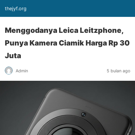
thejyf.org
Menggodanya Leica Leitzphone,
Punya Kamera Ciamik Harga Rp 30
Juta
Admin
5 bulan ago