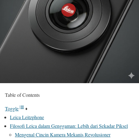
Table of Contents
Toggle
Leica Leitzphone
Filosofi Leica dalam Genggaman: Lebih dari Sekadar Piksel
Mengenal Cincin Kamera Mekanis Revolusioner