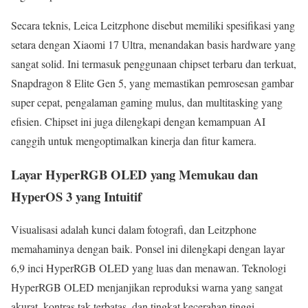
Secara teknis, Leica Leitzphone disebut memiliki spesifikasi yang
setara dengan Xiaomi 17 Ultra, menandakan basis hardware yang
sangat solid. Ini termasuk penggunaan chipset terbaru dan terkuat,
Snapdragon 8 Elite Gen 5, yang memastikan pemrosesan gambar
super cepat, pengalaman gaming mulus, dan multitasking yang
efisien. Chipset ini juga dilengkapi dengan kemampuan AI
canggih untuk mengoptimalkan kinerja dan fitur kamera.
Layar HyperRGB OLED yang Memukau dan
HyperOS 3 yang Intuitif
Visualisasi adalah kunci dalam fotografi, dan Leitzphone
memahaminya dengan baik. Ponsel ini dilengkapi dengan layar
6,9 inci HyperRGB OLED yang luas dan menawan. Teknologi
HyperRGB OLED menjanjikan reproduksi warna yang sangat
akurat, kontras tak terbatas, dan tingkat kecerahan tinggi,