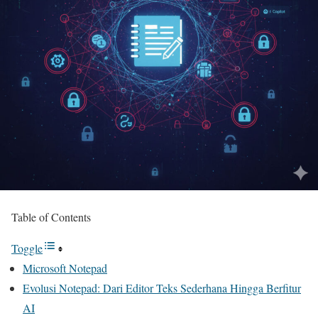
Table of Contents
Toggle
Microsoft Notepad
Evolusi Notepad: Dari Editor Teks Sederhana Hingga Berfitur
AI