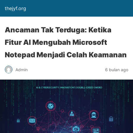
thejyf.org
Ancaman Tak Terduga: Ketika
Fitur AI Mengubah Microsoft
Notepad Menjadi Celah Keamanan
Admin
6 bulan ago