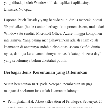
yang dihadapi oleh Windows 11 dan aplikasi-aplikasinya,
termasuk Notepad.
Laporan Patch Tuesday yang baru-baru ini dirilis mencakup total
59 perbaikan (hotfix) untuk berbagai komponen sistem, mulai dari
Windows itu sendiri, Microsoft Office, Azure, hingga komponen
inti lainnya. Yang paling mengkhawatirkan adalah enam celah
keamanan di antaranya sudah dieksploitasi secara aktif di dunia
nyata, dan tiga kerentanan lainnya termasuk kategori “zero-day”
yang sebelumnya belum diketahui publik.
Berbagai Jenis Kerentanan yang Ditemukan
Selain kerentanan RCE pada Notepad, pembaruan ini juga
mengatasi spektrum luas celah keamanan lainnya:
Peningkatan Hak Akses (Elevation of Privilege): Sebanyak 25
celah jenis ini ditemukan. Ini memungkinkan penyerang