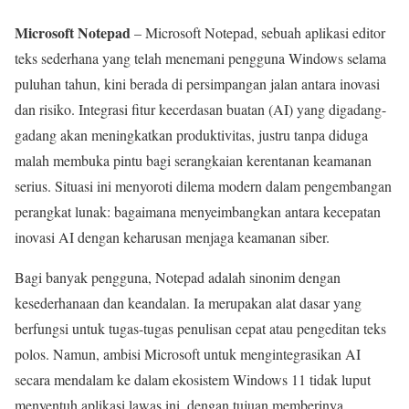
Microsoft Notepad
– Microsoft Notepad, sebuah aplikasi editor
teks sederhana yang telah menemani pengguna Windows selama
puluhan tahun, kini berada di persimpangan jalan antara inovasi
dan risiko. Integrasi fitur kecerdasan buatan (AI) yang digadang-
gadang akan meningkatkan produktivitas, justru tanpa diduga
malah membuka pintu bagi serangkaian kerentanan keamanan
serius. Situasi ini menyoroti dilema modern dalam pengembangan
perangkat lunak: bagaimana menyeimbangkan antara kecepatan
inovasi AI dengan keharusan menjaga keamanan siber.
Bagi banyak pengguna, Notepad adalah sinonim dengan
kesederhanaan dan keandalan. Ia merupakan alat dasar yang
berfungsi untuk tugas-tugas penulisan cepat atau pengeditan teks
polos. Namun, ambisi Microsoft untuk mengintegrasikan AI
secara mendalam ke dalam ekosistem Windows 11 tidak luput
menyentuh aplikasi lawas ini, dengan tujuan memberinya