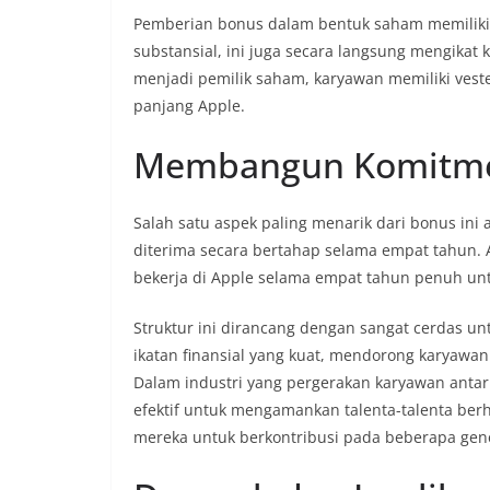
Pemberian bonus dalam bentuk saham memiliki t
substansial, ini juga secara langsung mengika
menjadi pemilik saham, karyawan memiliki veste
panjang Apple.
Membangun Komitme
Salah satu aspek paling menarik dari bonus ini
diterima secara bertahap selama empat tahun. 
bekerja di Apple selama empat tahun penuh unt
Struktur ini dirancang dengan sangat cerdas un
ikatan finansial yang kuat, mendorong karyawan
Dalam industri yang pergerakan karyawan antar 
efektif untuk mengamankan talenta-talenta be
mereka untuk berkontribusi pada beberapa gene