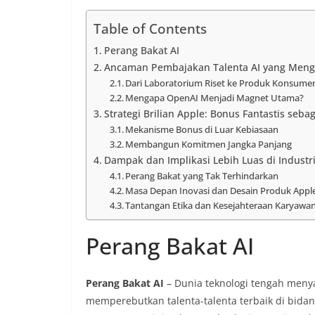
Table of Contents
Perang Bakat AI
Ancaman Pembajakan Talenta AI yang Meng
Dari Laboratorium Riset ke Produk Konsumen
Mengapa OpenAI Menjadi Magnet Utama?
Strategi Brilian Apple: Bonus Fantastis seb
Mekanisme Bonus di Luar Kebiasaan
Membangun Komitmen Jangka Panjang
Dampak dan Implikasi Lebih Luas di Industr
Perang Bakat yang Tak Terhindarkan
Masa Depan Inovasi dan Desain Produk Appl
Tantangan Etika dan Kesejahteraan Karyawa
Perang Bakat AI
Perang Bakat AI
– Dunia teknologi tengah menya
memperebutkan talenta-talenta terbaik di bidan