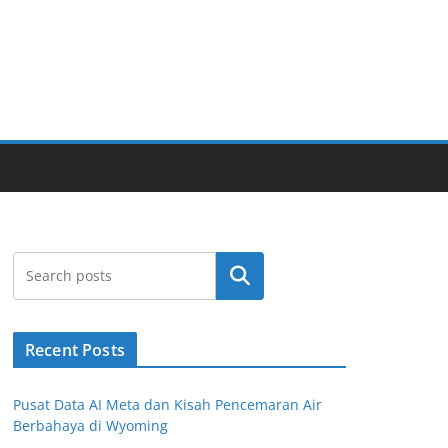
Cari
Recent Posts
Pusat Data AI Meta dan Kisah Pencemaran Air
Berbahaya di Wyoming