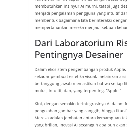
membutuhkan insinyur AI murni, tetapi juga d
menjadi pengalaman pengguna yang intuitif dan
membentuk bagaimana kita berinteraksi dengan 
mempertahankan mereka menjadi sebuah keha
Dari Laboratorium R
Pentingnya Desainer
Dalam ekosistem pengembangan produk Apple, 
sekadar pembuat estetika visual, melainkan a
bertanggung jawab memastikan bahwa setiap fitu
mulus, intuitif, dan, yang terpenting, “Apple.”
Kini, dengan semakin terintegrasinya AI dalam fu
pengolahan gambar yang canggih, hingga fitur-f
Mereka adalah jembatan antara kemampuan tekn
yang brilian, inovasi AI secanggih apa pun aka