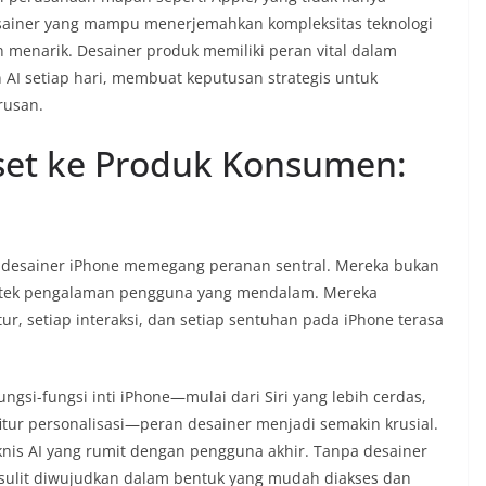
esainer yang mampu menerjemahkan kompleksitas teknologi
 menarik. Desainer produk memiliki peran vital dalam
AI setiap hari, membuat keputusan strategis untuk
rusan.
iset ke Produk Konsumen:
desainer iPhone memegang peranan sentral. Mereka bukan
rsitek pengalaman pengguna yang mendalam. Mereka
r, setiap interaksi, dan setiap sentuhan pada iPhone terasa
ngsi-fungsi inti iPhone—mulai dari Siri yang lebih cerdas,
itur personalisasi—peran desainer menjadi semakin krusial.
is AI yang rumit dengan pengguna akhir. Tanpa desainer
n sulit diwujudkan dalam bentuk yang mudah diakses dan