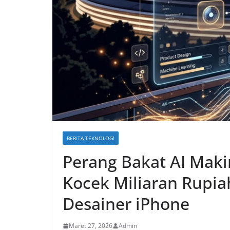
BERITA TEKNOLOGI
Perang Bakat AI Maki
Kocek Miliaran Rupi
Desainer iPhone
Maret 27, 2026
Admin