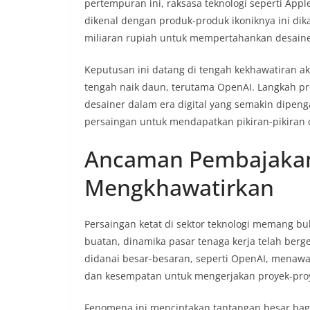
pertempuran ini, raksasa teknologi seperti App
dikenal dengan produk-produk ikoniknya ini dik
miliaran rupiah untuk mempertahankan desaine
Keputusan ini datang di tengah kekhawatiran 
tengah naik daun, terutama OpenAI. Langkah pr
desainer dalam era digital yang semakin dipenga
persaingan untuk mendapatkan pikiran-pikiran ce
Ancaman Pembajakan 
Mengkhawatirkan
Persaingan ketat di sektor teknologi memang 
buatan, dinamika pasar tenaga kerja telah berg
didanai besar-besaran, seperti OpenAI, menawar
dan kesempatan untuk mengerjakan proyek-proy
Fenomena ini menciptakan tantangan besar bag