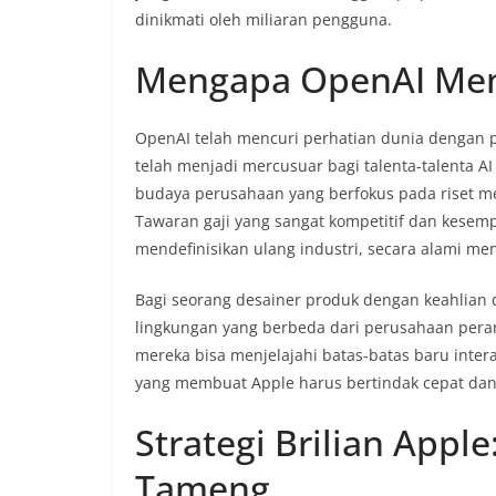
dinikmati oleh miliaran pengguna.
Mengapa OpenAI Men
OpenAI telah mencuri perhatian dunia dengan p
telah menjadi mercusuar bagi talenta-talenta AI
budaya perusahaan yang berfokus pada riset 
Tawaran gaji yang sangat kompetitif dan kesem
mendefinisikan ulang industri, secara alami men
Bagi seorang desainer produk dengan keahlian
lingkungan yang berbeda dari perusahaan peran
mereka bisa menjelajahi batas-batas baru interak
yang membuat Apple harus bertindak cepat dan t
Strategi Brilian Appl
Tameng