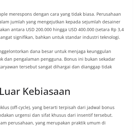
Apple merespons dengan cara yang tidak biasa. Perusahaan
alam jumlah yang mengejutkan kepada sejumlah desainer
irakan antara USD 200.000 hingga USD 400.000 (setara Rp 3,4
sangat signifikan, bahkan untuk standar industri teknologi.
nggelontorkan dana besar untuk menjaga keunggulan
duk dan pengalaman pengguna. Bonus ini bukan sekadar
 karyawan tersebut sangat dihargai dan dianggap tidak
Luar Kebiasaan
iklus (off-cycle), yang berarti terpisah dari jadwal bonus
dakan urgensi dan sifat khusus dari insentif tersebut.
aham perusahaan, yang merupakan praktik umum di