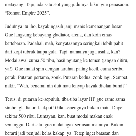
melayang. Tapi, ada satu slot yang judulnya bikin gue penasaran:
“Roman Empire 2025”.
Judulnya itu lho, kayak ngasih janji manis kemenangan besar.
Gue langsung kebayang gladiator, arena, dan koin emas
bertebaran. Padahal, mah, kenyataannya seringkali lebih pahit
dari kopi tubruk tanpa gula. Tapi, namanya juga usaha, kan?
Modal awal cuma 50 ribu, hasil ngutang ke temen (jangan ditiru,
ya!). Gue mulai spin dengan taruhan paling kecil, cuma seribu
perak. Putaran pertama, zonk. Putaran kedua, zonk lagi. Sempet
mikir, “Wah, beneran nih duit mau lenyap kayak ditelan bumi?”
Terus, di putaran ke-sepuluh, tiba-tiba layar HP gue rame sama
simbol gladiator. Jackpot! Gila, senengnya bukan main. Dapet
sekitar 500 ribu. Lumayan, kan, buat modal makan enak
seminggu. Dari situ, gue mulai agak seriusan mainnya. Bukan
berarti jadi penjudi kelas kakap, ya. Tetep inget batasan dan