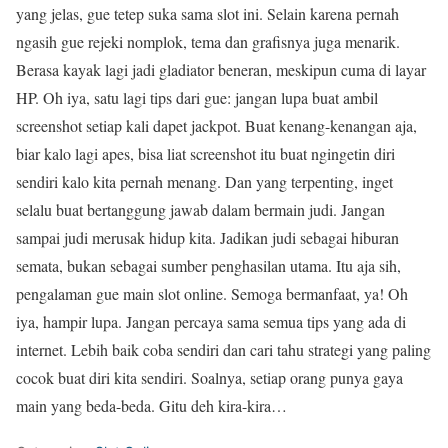
yang jelas, gue tetep suka sama slot ini. Selain karena pernah
ngasih gue rejeki nomplok, tema dan grafisnya juga menarik.
Berasa kayak lagi jadi gladiator beneran, meskipun cuma di layar
HP. Oh iya, satu lagi tips dari gue: jangan lupa buat ambil
screenshot setiap kali dapet jackpot. Buat kenang-kenangan aja,
biar kalo lagi apes, bisa liat screenshot itu buat ngingetin diri
sendiri kalo kita pernah menang. Dan yang terpenting, inget
selalu buat bertanggung jawab dalam bermain judi. Jangan
sampai judi merusak hidup kita. Jadikan judi sebagai hiburan
semata, bukan sebagai sumber penghasilan utama. Itu aja sih,
pengalaman gue main slot online. Semoga bermanfaat, ya! Oh
iya, hampir lupa. Jangan percaya sama semua tips yang ada di
internet. Lebih baik coba sendiri dan cari tahu strategi yang paling
cocok buat diri kita sendiri. Soalnya, setiap orang punya gaya
main yang beda-beda. Gitu deh kira-kira…