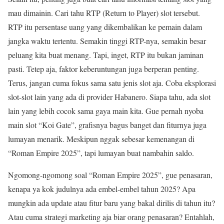
mau dimainin. Cari tahu RTP (Return to Player) slot tersebut.
RTP itu persentase uang yang dikembalikan ke pemain dalam
jangka waktu tertentu. Semakin tinggi RTP-nya, semakin besar
peluang kita buat menang. Tapi, inget, RTP itu bukan jaminan
pasti. Tetep aja, faktor keberuntungan juga berperan penting.
Terus, jangan cuma fokus sama satu jenis slot aja. Coba eksplorasi
slot-slot lain yang ada di provider Habanero. Siapa tahu, ada slot
lain yang lebih cocok sama gaya main kita. Gue pernah nyoba
main slot “Koi Gate”, grafisnya bagus banget dan fiturnya juga
lumayan menarik. Meskipun nggak sebesar kemenangan di
“Roman Empire 2025”, tapi lumayan buat nambahin saldo.
Ngomong-ngomong soal “Roman Empire 2025”, gue penasaran,
kenapa ya kok judulnya ada embel-embel tahun 2025? Apa
mungkin ada update atau fitur baru yang bakal dirilis di tahun itu?
Atau cuma strategi marketing aja biar orang penasaran? Entahlah,