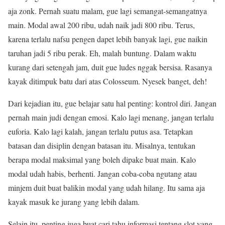
aja zonk. Pernah suatu malam, gue lagi semangat-semangatnya
main. Modal awal 200 ribu, udah naik jadi 800 ribu. Terus,
karena terlalu nafsu pengen dapet lebih banyak lagi, gue naikin
taruhan jadi 5 ribu perak. Eh, malah buntung. Dalam waktu
kurang dari setengah jam, duit gue ludes nggak bersisa. Rasanya
kayak ditimpuk batu dari atas Colosseum. Nyesek banget, deh!
Dari kejadian itu, gue belajar satu hal penting: kontrol diri. Jangan
pernah main judi dengan emosi. Kalo lagi menang, jangan terlalu
euforia. Kalo lagi kalah, jangan terlalu putus asa. Tetapkan
batasan dan disiplin dengan batasan itu. Misalnya, tentukan
berapa modal maksimal yang boleh dipake buat main. Kalo
modal udah habis, berhenti. Jangan coba-coba ngutang atau
minjem duit buat balikin modal yang udah hilang. Itu sama aja
kayak masuk ke jurang yang lebih dalam.
Selain itu, penting juga buat cari tahu informasi tentang slot yang