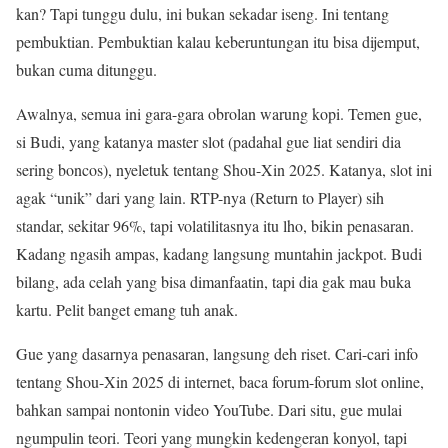
kan? Tapi tunggu dulu, ini bukan sekadar iseng. Ini tentang
pembuktian. Pembuktian kalau keberuntungan itu bisa dijemput,
bukan cuma ditunggu.
Awalnya, semua ini gara-gara obrolan warung kopi. Temen gue,
si Budi, yang katanya master slot (padahal gue liat sendiri dia
sering boncos), nyeletuk tentang Shou-Xin 2025. Katanya, slot ini
agak “unik” dari yang lain. RTP-nya (Return to Player) sih
standar, sekitar 96%, tapi volatilitasnya itu lho, bikin penasaran.
Kadang ngasih ampas, kadang langsung muntahin jackpot. Budi
bilang, ada celah yang bisa dimanfaatin, tapi dia gak mau buka
kartu. Pelit banget emang tuh anak.
Gue yang dasarnya penasaran, langsung deh riset. Cari-cari info
tentang Shou-Xin 2025 di internet, baca forum-forum slot online,
bahkan sampai nontonin video YouTube. Dari situ, gue mulai
ngumpulin teori. Teori yang mungkin kedengeran konyol, tapi