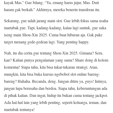
kayak Mas.” Gue bilang, “Ya, emang harus jujur, Mas. Duit
haram gak berkah.” Akhirnya, mereka benerin transferan itu.
Sekarang, gue udah jarang main slot. Gue lebih fokus sama usaha
martabak gue. Tapi, kadang-kadang, kalau lagi suntuk, gue suka
iseng main Shou-Xin 2025. Cuma buat hiburan aja. Gak pake
target menang gede-gedean lagi. Yang penting happy.
Nah, itu dia cerita gue tentang Shou-Xin 2025. Gimana? Seru,
kan? Kalian punya pengalaman yang sama? Share dong di kolom
komentar! Siapa tahu, kita bisa tukar-tukaran strategi. Atau,
mungkin, kita bisa buka kursus ngebobol slot online bareng-
bareng? Hahaha. Becanda, deng. Jangan ditiru ya, guys! Intinya,
jangan lupa berusaha dan berdoa. Siapa tahu, keberuntungan ada
di pihak kalian. Dan ingat, hidup itu bukan cuma tentang jackpot.
Ada hal-hal lain yang lebih penting, seperti keluarga, teman, dan
martabak tentunya!