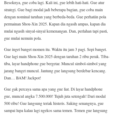
Besoknya, gue coba lagi. Kali ini, gue lebih hati-hati. Gue atur
strategi. Gue bagi modal jadi beberapa bagian, gue coba main
dengan nominal taruhan yang berbeda-beda. Gue perhatiin pola
permainan Shou-Xin 2025. Kapan dia ngasih ampas, kapan dia
mulai ngasih sinyal-sinyal kemenangan. Dan, perlahan tapi pasti,
gue mulai nemuin pola.
Gue inget banget momen itu. Waktu itu jam 3 pagi. Sepi banget.
Gue lagi main Shou-Xin 2025 dengan taruhan 2 ribu perak. Tiba-
tiba, layar handphone gue bergetar. Muncul simbol-simbol yang
jarang banget muncul. Jantung gue langsung berdebar kencang.
Dan… BAM! Jackpot!
Gue gak percaya sama apa yang gue liat. Di layar handphone
gue, muncul angka 7.500.000! Tujuh juta setengah! Dari modal
500 ribu! Gue langsung teriak histeris. Saking senangnya, gue
sampai lupa kalau lagi ngekos sama temen. Temen gue langsung