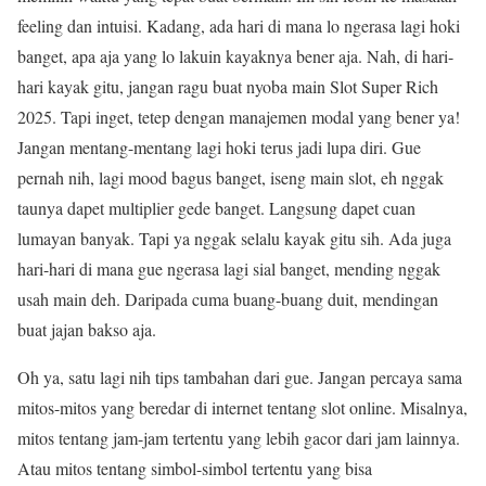
feeling dan intuisi. Kadang, ada hari di mana lo ngerasa lagi hoki
banget, apa aja yang lo lakuin kayaknya bener aja. Nah, di hari-
hari kayak gitu, jangan ragu buat nyoba main Slot Super Rich
2025. Tapi inget, tetep dengan manajemen modal yang bener ya!
Jangan mentang-mentang lagi hoki terus jadi lupa diri. Gue
pernah nih, lagi mood bagus banget, iseng main slot, eh nggak
taunya dapet multiplier gede banget. Langsung dapet cuan
lumayan banyak. Tapi ya nggak selalu kayak gitu sih. Ada juga
hari-hari di mana gue ngerasa lagi sial banget, mending nggak
usah main deh. Daripada cuma buang-buang duit, mendingan
buat jajan bakso aja.
Oh ya, satu lagi nih tips tambahan dari gue. Jangan percaya sama
mitos-mitos yang beredar di internet tentang slot online. Misalnya,
mitos tentang jam-jam tertentu yang lebih gacor dari jam lainnya.
Atau mitos tentang simbol-simbol tertentu yang bisa