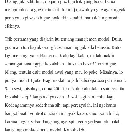
Dia nggak pelit ilmu, diajarin gue tiga trik yang bener-bener
mengubah cara gue main slot. Jujur aja, awalnya gue agak nggak
percaya, tapi setelah gue praktekin sendiri, baru deh ngerasain
efeknya.
Trik pertama yang diajarin itu tentang manajemen modal. Dulu,
gue main tuh kayak orang kesetanan, nggak ada batasan. Kalo
lagi menang, ya bablas terus. Kalo lagi kalah, malah makin
semangat buat ngejar kekalahan. Itu salah besar! Temen gue
bilang, tentuin dulu modal awal yang mau lo pake. Misalnya, lo
punya modal 1 juta. Bagi modal itu jadi beberapa sesi permainan.
Satu sesi, misalnya, cuma 200 ribu. Nah, kalo dalam satu sesi itu
lo kalah, stop! Jangan dipaksain. Besok lagi baru coba lagi.
Kedengarannya sederhana sih, tapi percayalah, ini ngebantu
banget buat ngontrol emosi dan nggak kalap. Gue pernah lho,
karena nggak sabar, langsung nge-spin gede-gedean, eh malah
langsung amblas semua modal. Kapok deh.