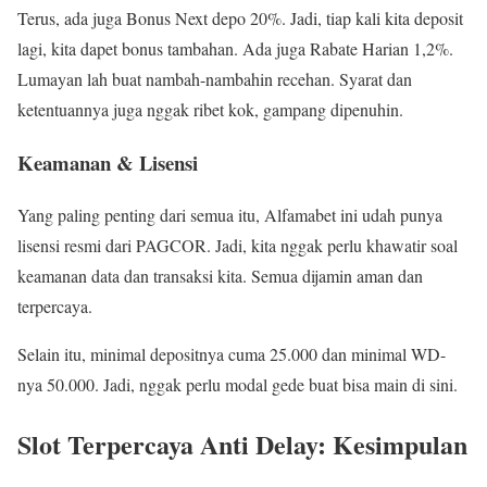
Terus, ada juga Bonus Next depo 20%. Jadi, tiap kali kita deposit
lagi, kita dapet bonus tambahan. Ada juga Rabate Harian 1,2%.
Lumayan lah buat nambah-nambahin recehan. Syarat dan
ketentuannya juga nggak ribet kok, gampang dipenuhin.
Keamanan & Lisensi
Yang paling penting dari semua itu, Alfamabet ini udah punya
lisensi resmi dari PAGCOR. Jadi, kita nggak perlu khawatir soal
keamanan data dan transaksi kita. Semua dijamin aman dan
terpercaya.
Selain itu, minimal depositnya cuma 25.000 dan minimal WD-
nya 50.000. Jadi, nggak perlu modal gede buat bisa main di sini.
Slot Terpercaya Anti Delay: Kesimpulan