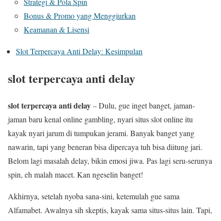
Strategi & Pola Spin
Bonus & Promo yang Menggiurkan
Keamanan & Lisensi
Slot Terpercaya Anti Delay: Kesimpulan
slot terpercaya anti delay
slot terpercaya anti delay
– Dulu, gue inget banget, jaman-
jaman baru kenal online gambling, nyari situs slot online itu
kayak nyari jarum di tumpukan jerami. Banyak banget yang
nawarin, tapi yang beneran bisa dipercaya tuh bisa diitung jari.
Belom lagi masalah delay, bikin emosi jiwa. Pas lagi seru-serunya
spin, eh malah macet. Kan ngeselin banget!
Akhirnya, setelah nyoba sana-sini, ketemulah gue sama
Alfamabet. Awalnya sih skeptis, kayak sama situs-situs lain. Tapi,