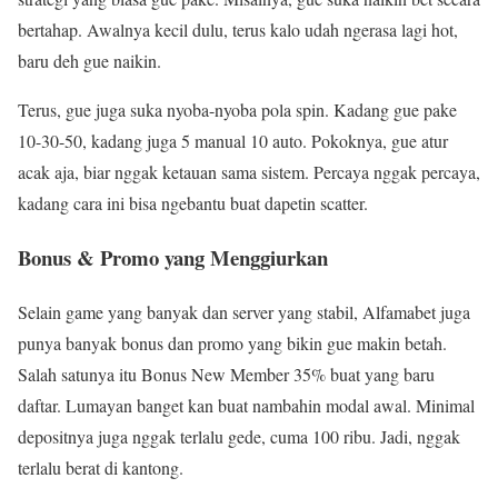
bertahap. Awalnya kecil dulu, terus kalo udah ngerasa lagi hot,
baru deh gue naikin.
Terus, gue juga suka nyoba-nyoba pola spin. Kadang gue pake
10-30-50, kadang juga 5 manual 10 auto. Pokoknya, gue atur
acak aja, biar nggak ketauan sama sistem. Percaya nggak percaya,
kadang cara ini bisa ngebantu buat dapetin scatter.
Bonus & Promo yang Menggiurkan
Selain game yang banyak dan server yang stabil, Alfamabet juga
punya banyak bonus dan promo yang bikin gue makin betah.
Salah satunya itu Bonus New Member 35% buat yang baru
daftar. Lumayan banget kan buat nambahin modal awal. Minimal
depositnya juga nggak terlalu gede, cuma 100 ribu. Jadi, nggak
terlalu berat di kantong.