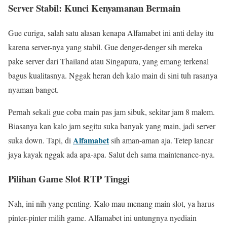
Server Stabil: Kunci Kenyamanan Bermain
Gue curiga, salah satu alasan kenapa Alfamabet ini anti delay itu
karena server-nya yang stabil. Gue denger-denger sih mereka
pake server dari Thailand atau Singapura, yang emang terkenal
bagus kualitasnya. Nggak heran deh kalo main di sini tuh rasanya
nyaman banget.
Pernah sekali gue coba main pas jam sibuk, sekitar jam 8 malem.
Biasanya kan kalo jam segitu suka banyak yang main, jadi server
Alfamabet
suka down. Tapi, di
sih aman-aman aja. Tetep lancar
jaya kayak nggak ada apa-apa. Salut deh sama maintenance-nya.
Pilihan Game Slot RTP Tinggi
Nah, ini nih yang penting. Kalo mau menang main slot, ya harus
pinter-pinter milih game. Alfamabet ini untungnya nyediain