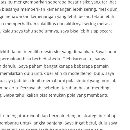
litas itu menggambarkan seberapa besar risiko yang terlibat
ah biasanya memberikan kemenangan lebih sering, meskipun
tinggi menawarkan kemenangan yang lebih besar, tetapi lebih
a memperhatikan volatilitas dan akhirnya sering merasa
, kalau saya tahu sebelumnya, saya bisa lebih siap secara
lektif dalam memilih mesin slot yang dimainkan. Saya sadar
permainan bisa berbeda-beda. Oleh karena itu, sangat
ih dahulu. Saya paham banget kenapa beberapa pemain
 memikirkan dulu untuk berlatih di mode demo. Dulu, saya
mo, saya jadi bisa lebih memahami pola simbol yang muncul,
lain bekerja. Percayalah, sebelum taruhan besar, mending
. Siapa tahu, kalian bisa temukan pola yang membantu
 yaitu mengatur modal dan bermain dengan strategi bertahap.
 membantu untuk jangka panjang. Saya ingat betul, dulu saya