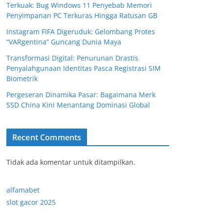
Terkuak: Bug Windows 11 Penyebab Memori
Penyimpanan PC Terkuras Hingga Ratusan GB
Instagram FIFA Digeruduk: Gelombang Protes
“VARgentina” Guncang Dunia Maya
Transformasi Digital: Penurunan Drastis
Penyalahgunaan Identitas Pasca Registrasi SIM
Biometrik
Pergeseran Dinamika Pasar: Bagaimana Merk
SSD China Kini Menantang Dominasi Global
Recent Comments
Tidak ada komentar untuk ditampilkan.
alfamabet
slot gacor 2025