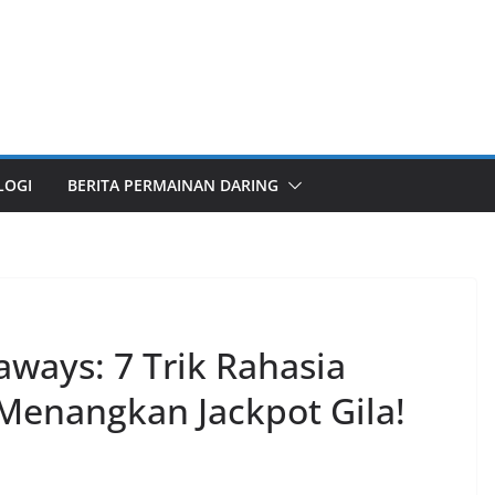
LOGI
BERITA PERMAINAN DARING
aways: 7 Trik Rahasia
 Menangkan Jackpot Gila!