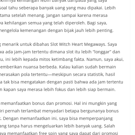
khirnya kehilangan lebih banyak daripada yang saya
soal tahu seberapa banyak uang yang mau dipakai. Lebih
erutama setelah menang. Jangan sampai karena merasa
ya kehilangan semua yang telah diperoleh. Bagi saya,
ngelola kemenangan dengan bijak jauh lebih penting.
g menarik untuk dibahas Slot Witch Heart Megaways. Saya
ada jam-jam tertentu dimana slot itu lebih “longgar” dan
 ini lebih kepada mitos ketimbang fakta. Namun, saya akui,
emberikan nuansa berbeda. Kalau kalian sudah bermain
rasakan pola tertentu—meskipun secara statistik, hasil
aya tak bisa mengatakan dengan pasti bahwa ada jam tertentu
n kapan saya merasa lebih fokus dan lebih siap bermain.
am memanfaatkan bonus dan promosi. Hal ini mungkin yang
diri pernah terlambat menyadari betapa bergunanya bonus
ck. Dengan memanfaatkan ini, saya bisa memperpanjang
ng tanpa harus mengeluarkan lebih banyak uang. Salah
aya memanfaatkan free spin yang saya dapat dari promosi