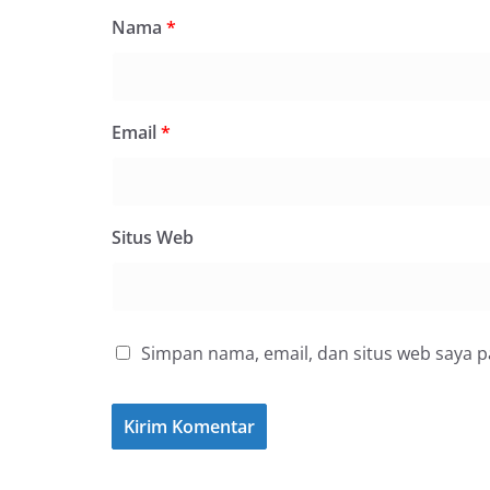
Nama
*
Email
*
Situs Web
Simpan nama, email, dan situs web saya 