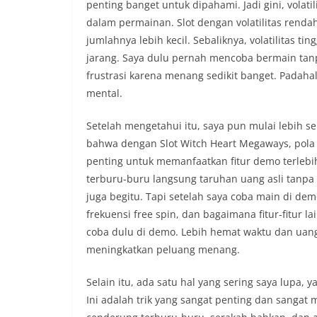
penting banget untuk dipahami. Jadi gini, volati
dalam permainan. Slot dengan volatilitas rend
jumlahnya lebih kecil. Sebaliknya, volatilitas 
jarang. Saya dulu pernah mencoba bermain tanp
frustrasi karena menang sedikit banget. Padahal
mental.
Setelah mengetahui itu, saya pun mulai lebih se
bahwa dengan Slot Witch Heart Megaways, pola 
penting untuk memanfaatkan fitur demo terleb
terburu-buru langsung taruhan uang asli tanpa
juga begitu. Tapi setelah saya coba main di de
frekuensi free spin, dan bagaimana fitur-fitur 
coba dulu di demo. Lebih hemat waktu dan uang
meningkatkan peluang menang.
Selain itu, ada satu hal yang sering saya lupa,
Ini adalah trik yang sangat penting dan sangat