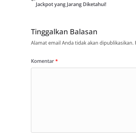
Jackpot yang Jarang Diketahui!
Tinggalkan Balasan
Alamat email Anda tidak akan dipublikasikan.
Komentar
*