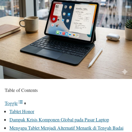
Table of Contents
Toggle
Tablet Honor
Dampak Krisis Komponen Global pada Pasar Laptop
Mengapa Tablet Menjadi Alternatif Menarik di Tengah Badai