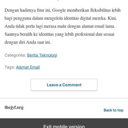
Dengan hadirnya fitur ini, Google memberikan fleksibilitas lebih
bagi pengguna dalam mengelola identitas digital mereka. Kini,
Anda tidak perlu lagi merasa malu dengan alamat email lama.
Saatnya beralih ke identitas yang lebih profesional dan sesuai
dengan diri Anda saat ini.
Categories:
Berita Teknologi
Tags:
Alamat Email
Leave a Comment
thejyf.org
Back to top
Exit mobile version