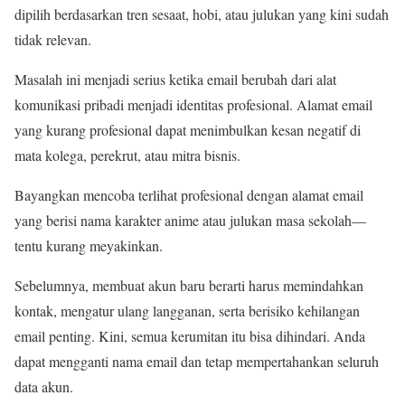
dipilih berdasarkan tren sesaat, hobi, atau julukan yang kini sudah
tidak relevan.
Masalah ini menjadi serius ketika email berubah dari alat
komunikasi pribadi menjadi identitas profesional. Alamat email
yang kurang profesional dapat menimbulkan kesan negatif di
mata kolega, perekrut, atau mitra bisnis.
Bayangkan mencoba terlihat profesional dengan alamat email
yang berisi nama karakter anime atau julukan masa sekolah—
tentu kurang meyakinkan.
Sebelumnya, membuat akun baru berarti harus memindahkan
kontak, mengatur ulang langganan, serta berisiko kehilangan
email penting. Kini, semua kerumitan itu bisa dihindari. Anda
dapat mengganti nama email dan tetap mempertahankan seluruh
data akun.