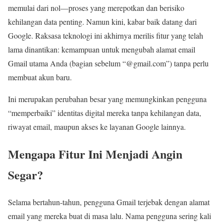
memulai dari nol—proses yang merepotkan dan berisiko
kehilangan data penting. Namun kini, kabar baik datang dari
Google. Raksasa teknologi ini akhirnya merilis fitur yang telah
lama dinantikan: kemampuan untuk mengubah alamat email
Gmail utama Anda (bagian sebelum “@gmail.com”) tanpa perlu
membuat akun baru.
Ini merupakan perubahan besar yang memungkinkan pengguna
“memperbaiki” identitas digital mereka tanpa kehilangan data,
riwayat email, maupun akses ke layanan Google lainnya.
Mengapa Fitur Ini Menjadi Angin
Segar?
Selama bertahun-tahun, pengguna Gmail terjebak dengan alamat
email yang mereka buat di masa lalu. Nama pengguna sering kali