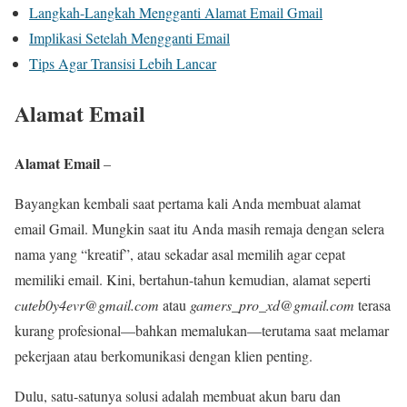
Langkah-Langkah Mengganti Alamat Email Gmail
Implikasi Setelah Mengganti Email
Tips Agar Transisi Lebih Lancar
Alamat Email
Alamat Email
–
Bayangkan kembali saat pertama kali Anda membuat alamat
email Gmail. Mungkin saat itu Anda masih remaja dengan selera
nama yang “kreatif”, atau sekadar asal memilih agar cepat
memiliki email. Kini, bertahun-tahun kemudian, alamat seperti
cuteb0y4evr@gmail.com
atau
gamers_pro_xd@gmail.com
terasa
kurang profesional—bahkan memalukan—terutama saat melamar
pekerjaan atau berkomunikasi dengan klien penting.
Dulu, satu-satunya solusi adalah membuat akun baru dan