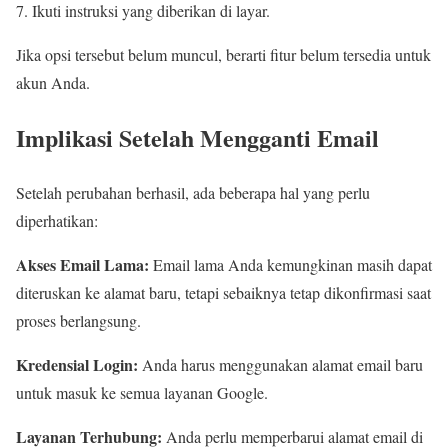
Ikuti instruksi yang diberikan di layar.
Jika opsi tersebut belum muncul, berarti fitur belum tersedia untuk
akun Anda.
Implikasi Setelah Mengganti Email
Setelah perubahan berhasil, ada beberapa hal yang perlu
diperhatikan:
Akses Email Lama:
Email lama Anda kemungkinan masih dapat
diteruskan ke alamat baru, tetapi sebaiknya tetap dikonfirmasi saat
proses berlangsung.
Kredensial Login:
Anda harus menggunakan alamat email baru
untuk masuk ke semua layanan Google.
Layanan Terhubung:
Anda perlu memperbarui alamat email di