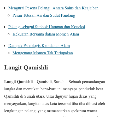
Mengurai Pesona Pelangi: Antara Sains dan Keajaiban
Peran Tetesan Air dan Sudut Pandang
Pelangi sebagai Simbol: Harapan dan Koneksi
Kekuatan Bersama dalam Momen Alam
Dampak Psikologis Keindahan Alam
Mengenang Momen Tak Terlupakan
Langit Qamishli
Langit Qamishli
– Qamishli, Suriah – Sebuah pemandangan
langka dan memukau baru-baru ini menyapa penduduk kota
Qamishli di Suriah utara. Usai diguyur hujan deras yang
menyegarkan, langit di atas kota tersebut tiba-tiba dihiasi oleh
lengkungan pelangi yang memancarkan spektrum warna