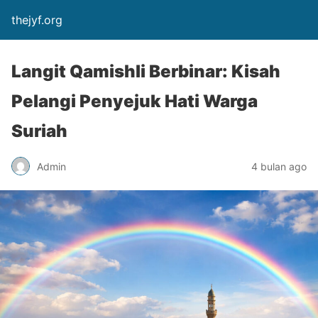
thejyf.org
Langit Qamishli Berbinar: Kisah
Pelangi Penyejuk Hati Warga
Suriah
Admin
4 bulan ago