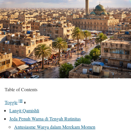
Table of Contents
Toggle
Langit Qamishli
Jeda Penuh Warna di Tengah Rutinitas
Antusiasme Warga dalam Merekam Momen